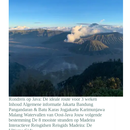
Rondreis op Java: De ideale route voor 3 weken
Inhoud Algemene informatie Jakarta Bandung
Pangandaran & Batu Karas Jogjakarta Karimunjawa
Malang Watervallen van Oost-Java Jouw volgende
bestemming De 8 mooiste stranden op Madeira
Interactieve Reisgidsen Reisgids Madeira: De