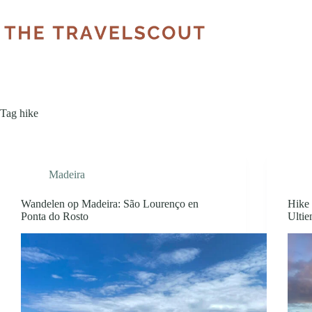
Tag
hike
Madeira
Wandelen op Madeira: São Lourenço en
Hike 
Ponta do Rosto​
Ulti