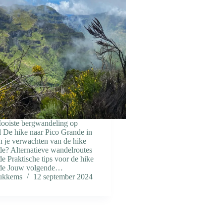
ooiste bergwandeling op
 De hike naar Pico Grande in
n je verwachten van de hike
de? Alternatieve wandelroutes
e Praktische tips voor de hike
nde Jouw volgende…
Bukkems
12 september 2024