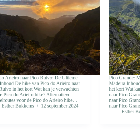
do Arieiro naar Pico Ruivo: De Ultieme
Pico Grande: M
Inhoud De hike van Pico do Arieiro naar
Madeira Inhoud
Ruivo in het kort Wat kan je verwachten
het kort Wat ka
e Pico do Arieiro hike? Alternatieve
naar Pico Gran
lroutes voor de Pico do Arieiro hike…
naar Pico Grand
Esther Bukkems
12 september 2024
naar Pico Gra
Esther 