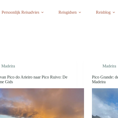
Persoonlijk Reisadvies
Reisgidsen
Reisblog
Madeira
Madeira
van Pico do Arieiro naar Pico Ruivo: De
Pico Grande: d
eme Gids
Madeira