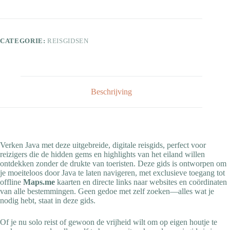
CATEGORIE:
REISGIDSEN
Beschrijving
Verken Java met deze uitgebreide, digitale reisgids, perfect voor
reizigers die de hidden gems en highlights van het eiland willen
ontdekken zonder de drukte van toeristen. Deze gids is ontworpen om
je moeiteloos door Java te laten navigeren, met exclusieve toegang tot
offline
Maps.me
kaarten en directe links naar websites en coördinaten
van alle bestemmingen. Geen gedoe met zelf zoeken—alles wat je
nodig hebt, staat in deze gids.
Of je nu solo reist of gewoon de vrijheid wilt om op eigen houtje te