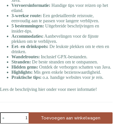
Java.
Vervoersinformatie:
Handige tips voor reizen op het
eiland.
3-weekse route:
Een gedetailleerde reisroute,
eenvoudig aan te passen voor langere verblijven.
5 bestemmingen:
Uitgebreide beschrijvingen en
insider-tips.
Accommodaties:
Aanbevelingen voor de fijnste
plekken om te verblijven.
Eet- en drinkspots:
De leukste plekken om te eten en
drinken.
Wandelroutes:
Inclusief GPX-bestanden.
Stranden:
De beste stranden om te ontspannen.
Hidden gems:
Ontdek de verborgen schatten van Java.
Highlights:
Mis geen enkele bezienswaardigheid.
Praktische tips:
o.a. handige websites voor je reis.
Lees de beschrijving hier onder voor meer informatie!
Toevoegen aan winkelwagen